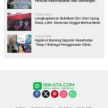
Perkuat Kekompakan dan Semangat
Kolaborasi
18 Juni 2026
Langkaplancar Buktikan Diri: Dari Ujung
Desa, Lahir Generasi Unggul Berkarakter
18 Juni 2026
Ngobrol Bareng Seputar Kesehatan
“Stop !! Bahaya Penggunaan Obat
Tanpa Resep”