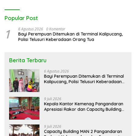
Popular Post
1
6 Agustus 2026
0 Komentar
Bayi Perempuan Ditemukan di Terminal Kalipucang,
Polisi Telusuri Keberadaan Orang Tua
Berita Terbaru
6 Agustus 2026
Bayi Perempuan Ditemukan di Terminal
Kalipucang, Polisi Telusuri Keberadaan
Orang Tua
9 Juli 2026
Kepala Kantor Kemenag Pangandaran
Apresiasi Rakor dan Capacity Building
MAN 2 Pangandaran, Tekankan
Pentingnya Sinergi Antar Lini
9 Juli 2026
Capacity Building MAN 2 Pangandaran