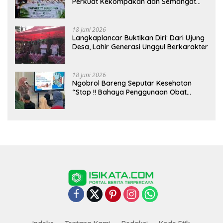
Perkuat Kekompakan dan Semangat
Kolaborasi
18 Juni 2026
Langkaplancar Buktikan Diri: Dari Ujung
Desa, Lahir Generasi Unggul Berkarakter
18 Juni 2026
Ngobrol Bareng Seputar Kesehatan
“Stop !! Bahaya Penggunaan Obat
Tanpa Resep”