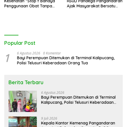
Kesehatan “Stop !! Bahaya
RSUD Pandega Pangandaran
Penggunaan Obat Tanpa
Ajak Masyarakat Bersatu
Resep”
Dalam Pencegahan
Popular Post
1
6 Agustus 2026
0 Komentar
Bayi Perempuan Ditemukan di Terminal Kalipucang,
Polisi Telusuri Keberadaan Orang Tua
Berita Terbaru
6 Agustus 2026
Bayi Perempuan Ditemukan di Terminal
Kalipucang, Polisi Telusuri Keberadaan
Orang Tua
9 Juli 2026
Kepala Kantor Kemenag Pangandaran