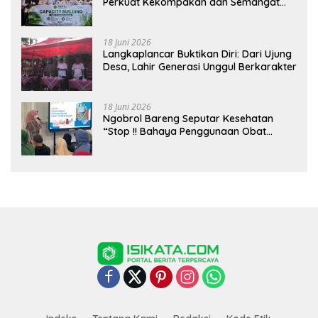
Perkuat Kekompakan dan Semangat
Kolaborasi
18 Juni 2026
Langkaplancar Buktikan Diri: Dari Ujung
Desa, Lahir Generasi Unggul Berkarakter
18 Juni 2026
Ngobrol Bareng Seputar Kesehatan
“Stop !! Bahaya Penggunaan Obat
Tanpa Resep”