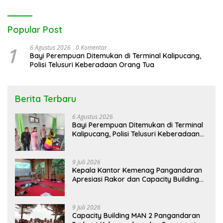
Popular Post
1
6 Agustus 2026
0 Komentar
Bayi Perempuan Ditemukan di Terminal Kalipucang,
Polisi Telusuri Keberadaan Orang Tua
Berita Terbaru
6 Agustus 2026
Bayi Perempuan Ditemukan di Terminal
Kalipucang, Polisi Telusuri Keberadaan
Orang Tua
9 Juli 2026
Kepala Kantor Kemenag Pangandaran
Apresiasi Rakor dan Capacity Building
MAN 2 Pangandaran, Tekankan
Pentingnya Sinergi Antar Lini
9 Juli 2026
Capacity Building MAN 2 Pangandaran