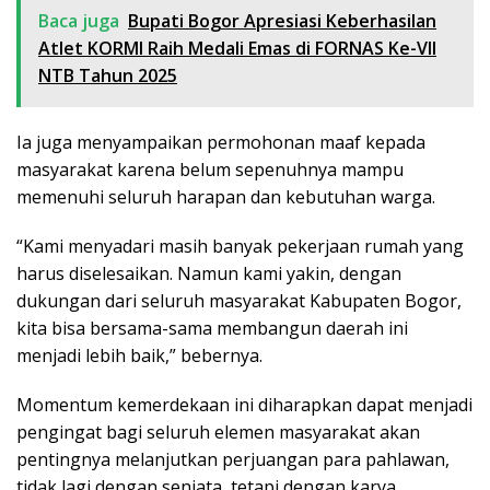
Baca juga
Bupati Bogor Apresiasi Keberhasilan
Atlet KORMI Raih Medali Emas di FORNAS Ke-VII
NTB Tahun 2025
Ia juga menyampaikan permohonan maaf kepada
masyarakat karena belum sepenuhnya mampu
memenuhi seluruh harapan dan kebutuhan warga.
“Kami menyadari masih banyak pekerjaan rumah yang
harus diselesaikan. Namun kami yakin, dengan
dukungan dari seluruh masyarakat Kabupaten Bogor,
kita bisa bersama-sama membangun daerah ini
menjadi lebih baik,” bebernya.
Momentum kemerdekaan ini diharapkan dapat menjadi
pengingat bagi seluruh elemen masyarakat akan
pentingnya melanjutkan perjuangan para pahlawan,
tidak lagi dengan senjata, tetapi dengan karya,