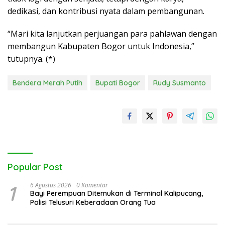
dedikasi, dan kontribusi nyata dalam pembangunan.
“Mari kita lanjutkan perjuangan para pahlawan dengan
membangun Kabupaten Bogor untuk Indonesia,”
tutupnya. (*)
Bendera Merah Putih
Bupati Bogor
Rudy Susmanto
Popular Post
1
6 Agustus 2026
0 Komentar
Bayi Perempuan Ditemukan di Terminal Kalipucang,
Polisi Telusuri Keberadaan Orang Tua