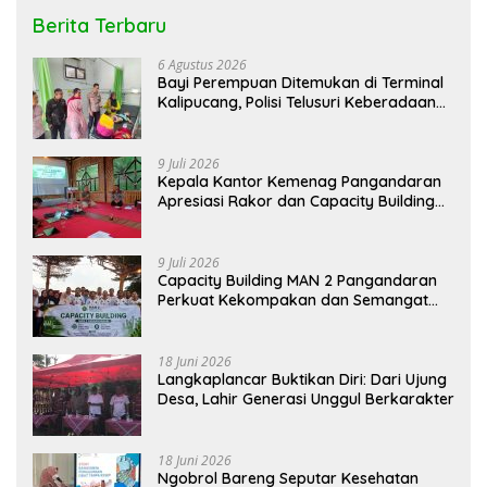
Berita Terbaru
6 Agustus 2026
Bayi Perempuan Ditemukan di Terminal
Kalipucang, Polisi Telusuri Keberadaan
Orang Tua
9 Juli 2026
Kepala Kantor Kemenag Pangandaran
Apresiasi Rakor dan Capacity Building
MAN 2 Pangandaran, Tekankan
Pentingnya Sinergi Antar Lini
9 Juli 2026
Capacity Building MAN 2 Pangandaran
Perkuat Kekompakan dan Semangat
Kolaborasi
18 Juni 2026
Langkaplancar Buktikan Diri: Dari Ujung
Desa, Lahir Generasi Unggul Berkarakter
18 Juni 2026
Ngobrol Bareng Seputar Kesehatan