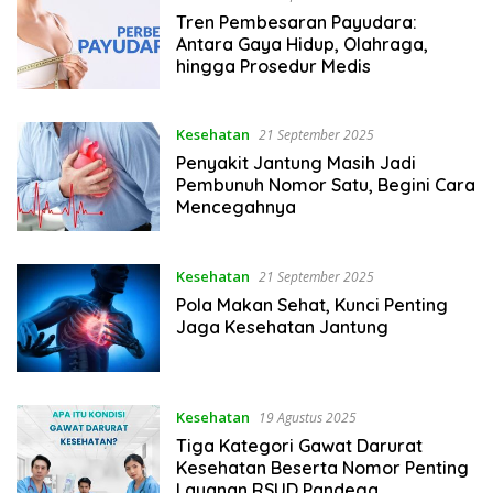
Tren Pembesaran Payudara:
Antara Gaya Hidup, Olahraga,
hingga Prosedur Medis
Kesehatan
21 September 2025
Penyakit Jantung Masih Jadi
Pembunuh Nomor Satu, Begini Cara
Mencegahnya
Kesehatan
21 September 2025
Pola Makan Sehat, Kunci Penting
Jaga Kesehatan Jantung
Kesehatan
19 Agustus 2025
Tiga Kategori Gawat Darurat
Kesehatan Beserta Nomor Penting
Layanan RSUD Pandega