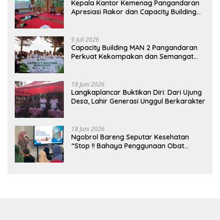
Kepala Kantor Kemenag Pangandaran
Apresiasi Rakor dan Capacity Building
MAN 2 Pangandaran, Tekankan
Pentingnya Sinergi Antar Lini
9 Juli 2026
Capacity Building MAN 2 Pangandaran
Perkuat Kekompakan dan Semangat
Kolaborasi
18 Juni 2026
Langkaplancar Buktikan Diri: Dari Ujung
Desa, Lahir Generasi Unggul Berkarakter
18 Juni 2026
Ngobrol Bareng Seputar Kesehatan
“Stop !! Bahaya Penggunaan Obat
Tanpa Resep”