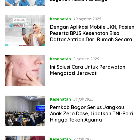
Pangandaran
Kesehatan
19 Agustus 2025
Dengan Aplikasi Mobile JKN, Pasien
Peserta BPJS Kesehatan Bisa
Daftar Antrian Dari Rumah Secara
Online
Kesehatan
3 Agustus 2025
Ini Solusi Cara Untuk Perawatan
Mengatasi Jerawat
Kesehatan
31 Juli 2025
Pemkab Bogor Serius Jangkau
Anak Zero Dose, Libatkan TNI-Polri
Hingga Tokoh Agama
Kesehatan
23 Juli 2025